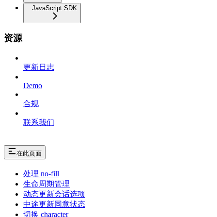
JavaScript SDK
资源
更新日志
Demo
合规
联系我们
在此页面
处理 no-fill
生命周期管理
动态更新会话选项
中途更新同意状态
切换 character