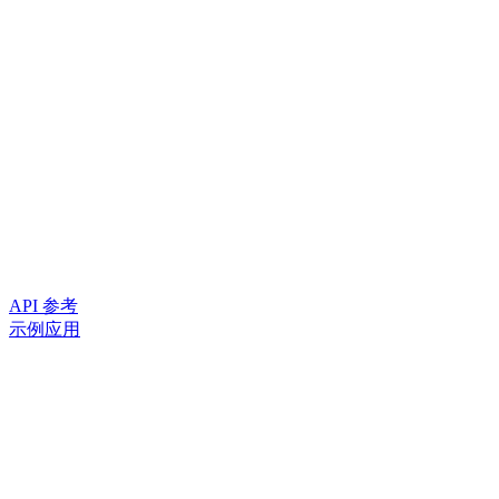
API 参考
示例应用