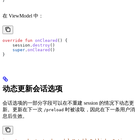
}
在 ViewModel 中：
override
 fun
 onCleared
() {
    session.
destroy
()
    super
.
onCleared
()
}
动态更新会话选项
会话选项的一部分字段可以在不重建 session 的情况下动态更
新。更新在下一次
时被读取，因此在下一条用户消
/preload
息后生效。