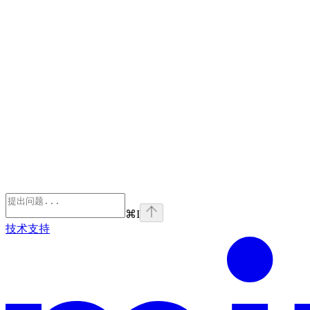
⌘
I
技术支持