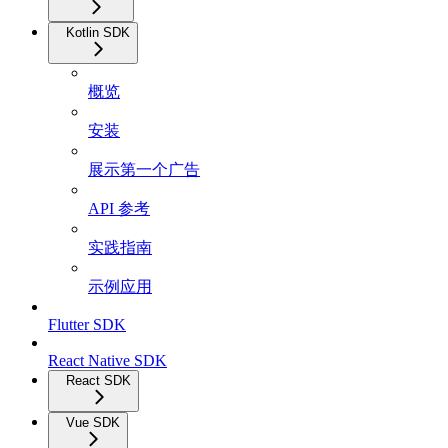
Kotlin SDK
概览
安装
展示第一个广告
API 参考
实践指南
示例应用
Flutter SDK
React Native SDK
React SDK
Vue SDK