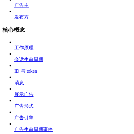
广告主
发布方
核心概念
工作原理
会话生命周期
ID 与 token
消息
展示广告
广告形式
广告引擎
广告生命周期事件