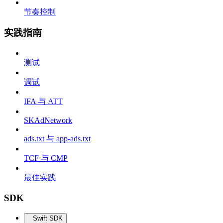
节奏控制
实践指南
测试
调试
IFA 与 ATT
SKAdNetwork
ads.txt 与 app-ads.txt
TCF 与 CMP
最佳实践
SDK
Swift SDK