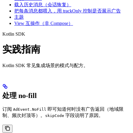
载入历史消息（会话恢复）
把每条消息都喂入，用 trackOnly 控制是否展示广告
主题
View 互操作（非 Compose）
Kotlin SDK
实践指南
Kotlin SDK 常见集成场景的模式与配方。
处理 no-fill
订阅
即可知道何时没有广告返回（地域限
AdEvent.NoFill
制、频次封顶等）。
字段说明了原因。
skipCode