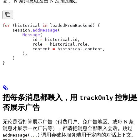
复了 N 条消息就发出 N 次预加载。
for
 (historical 
in
 loadedFromBackend) {
    session.
addMessage
(
        Message
(
            id 
=
 historical.id,
            role 
=
 historical.role,
            content 
=
 historical.content,
        ),
    )
}
把每条消息都喂入，用
控制是
trackOnly
否展示广告
无论是否打算展示广告（付费用户、免广告地区、或每 N 条
消息才展示一次广告等），都请把消息全部喂入会话。跳过
调用会破坏服务端用于定向的对话上下文。
addMessage(...)